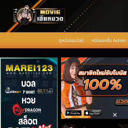
ดูหนังออนไลน์
หนังแอคชั่น Action