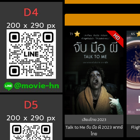
7.1
6.5
HD
เสียงไทย
2023
Talk to Me จับ มือ ผี 2023 พากย์
Fligh
ไทย