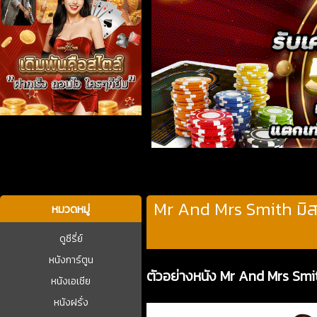
บาคาร่า
Mr And Mrs Smith มิส
หมวดหมู่
ดูซีรี่ย์
หนังการ์ตูน
ตัวอย่างหนัง Mr And Mrs Smi
หนังเอเชีย
หนังฝรั่ง