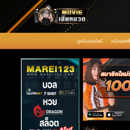
ดูหนังออนไลน์
หนังแอคชั