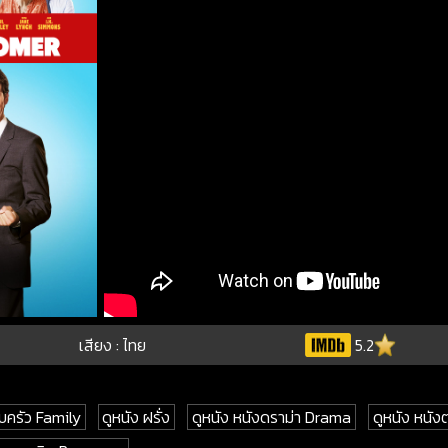
เสียง : ไทย
5.2
บครัว Family
ดูหนัง ฝรั่ง
ดูหนัง หนังดราม่า Drama
ดูหนัง หน