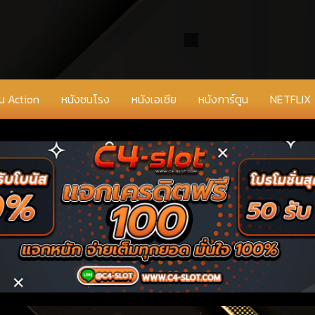
่น Action
หนังชนโรง
หนังเอเชีย
หนังการ์ตูน
NETFLIX