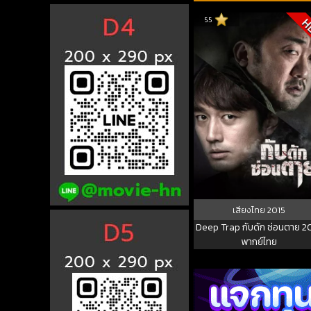
5.5
H
เสียงไทย
2015
Deep Trap กับดัก ซ่อนตาย 2
พากย์ไทย