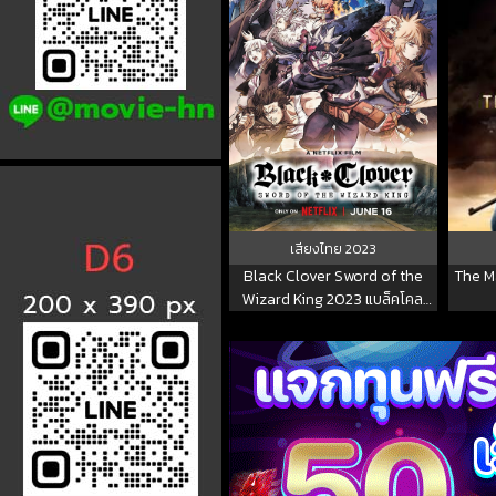
เสียงไทย
2023
Black Clover Sword of the
The M
Wizard King 2023 แบล็คโคล
เวอร์ ดาบแห่งจักรพรรดิเวทมนตร์
พากษ์ไทย