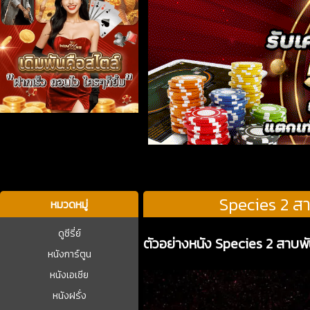
บาคาร่า
Species 2 สา
หมวดหมู่
ดูซีรี่ย์
ตัวอย่างหนัง Species 2 สาบพั
หนังการ์ตูน
หนังเอเชีย
หนังฝรั่ง