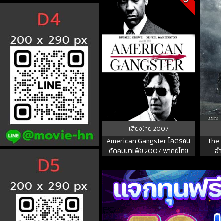
เสียงไทย
2007
American Gangster โคตรคน
The 
ตัดคมมาเฟีย 2007 พากย์ไทย
อำ