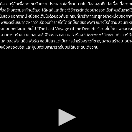
รมณ์ความรู้สึกเพื่อชดเชยกับความประหลาดใจที่ขาดหายไป มีสองจุดที่หนังเรื่องนี้สะดุดเล
พื่อสร้างความระทึกขวัญจะได้ผลดีและดีกว่าวิธีการตัดต่ออย่างรวดเร็วที่คนอื่นอาจใช้ 
นังเอง นอกจากนี้ หนังยังเต็มไปด้วยองค์ประกอบที่น่ารำคาญที่สุดอย่างหนึ่งของภ
งภาพยนตร์ในอนาคตหากว่าเรื่องนี้ทำรายได้ได้ดีที่บ็อกซ์ออฟฟิศ อย่างไรก็ตาม ส่วนที่เห
ลกระทบต่อหนังมากเกินไป “The Last Voyage of the Demeter” อาจไม่ใช่ภาพยนตร
ผลงานการสร้างของเทอเรนซ์ ฟิชเชอร์ แฮมเมอร์ เรื่อง “Horror of Dracula” เวอร์ชั
ula” ของฟรานซิส ฟอร์ด คอปโปลา แต่เป็นการนำเรื่องราวที่ชาญฉลาด สร้างมาอย่างดี
นชอบหนังสยองขวัญและผู้ชมทั่วไปสามารถชื่นชมได้ในระดับเดียวกัน