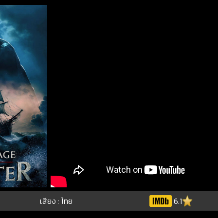
เสียง : ไทย
6.1