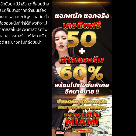
็กน้อย แม้ว่าจังหวะที่ค่อนข้าง
แต่ก็มีบางฉากที่ดำเนินเรื่อง
าพยนตร์สยองขวัญร่วมสมัย นั่น
ลือของหนังก็ทำได้ดีพอที่จะไม่
์คลาสสิกในประวัติศาสตร์ภาพ
นของแวร์เนอร์ แฮร์โซก หรือ
 และบางครั้งก็ถึงขั้นน่า