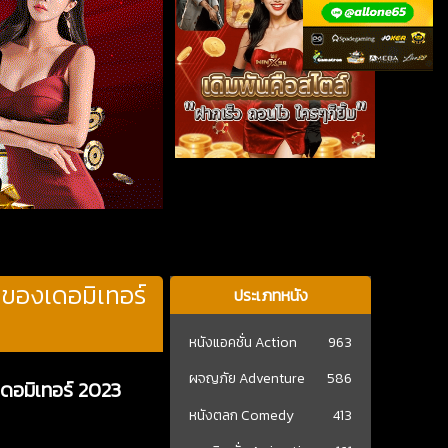
ยของเดอมิเทอร์
ประเภทหนัง
หนังแอคชั่น Action
963
ผจญภัย Adventure
586
ดอมิเทอร์ 2023
หนังตลก Comedy
413