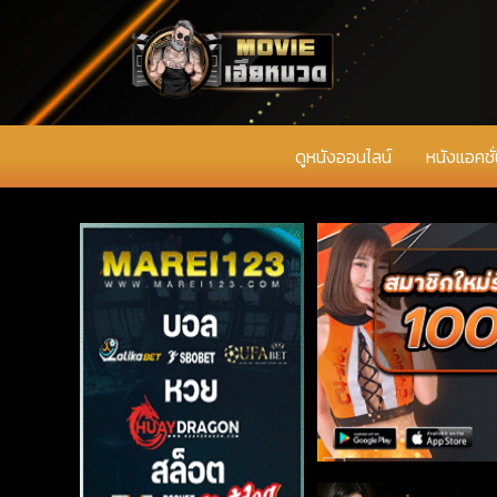
ดูหนังออนไลน์
หนังแอคชั