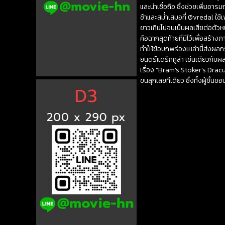
และน่าเชื่อถือ ซึ่งช่วยเพิ่มอา
ช้าและสม่ำเสมอที่ Øvredal ใช้เ
ยาวเกินไปจนเป็นผลเสียต่อตัวห
คือฉากสุดท้ายที่มีไว้เพื่อสร้า
ทำให้ข้อบกพร่องเหล่านี้ส่งผ
ยนตร์แดร็กคูล่า เช่นเดียวกับ
เรื่อง “Bram’s Stoker’s Drac
ขนลุกเลยทีเดียว ซึ่งทั้งผู้ชื่