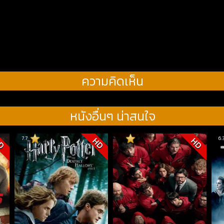
ความคิดเห็น
หนังอื่นๆ น่าสนใจ
7.7
6.
D
HD
HD