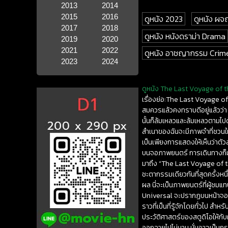
2013
2014
2015
2016
ดูหนัง 2023
ดูหนัง ผ
2017
2018
ดูหนัง หนังดราม่า Drama
2019
2020
2021
2022
ดูหนัง อาชญากรรม Crim
2023
2024
ดูหนัง The Last Voyage of t
เรื่องย่อ:The Last Voyage of
สมควรแล้วคงทราบดีอยู่แล้วว่า
นั้นก็ล้มเหลวและล้มเหลวตามไปด้
สำเนาของฉันจะมีภาพจำที่ชวนให้นึ
เป็นเพียงการแสดงให้เห็นว่าตัว
บนจอภาพยนตร์ การเดินทางก็มักจ
มาถึง “The Last Voyage of t
ชะตากรรมเดียวกันที่สุดครั้งหนึ่
ผล นี่จะเป็นภาพยนตร์ที่ผู้ชมแท
Universal จะปรากฏบนหน้าจอเท่า
ราวที่เป็นที่รู้จักโดยทั่วไป 
ประวัติศาสตร์ของสตูดิโอให้กับ
ออกฉายไปไม่นาน นั่นอาจเป็นกรณ