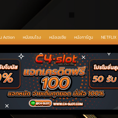
่น Action
หนังชนโรง
หนังเอเชีย
หนังการ์ตูน
NETFLIX