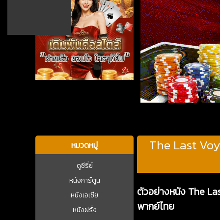
บาคาร่า
The Last Voy
หมวดหมู่
ดูซีรี่ย์
หนังการ์ตูน
ตัวอย่างหนัง The La
หนังเอเชีย
พากย์ไทย
หนังฝรั่ง