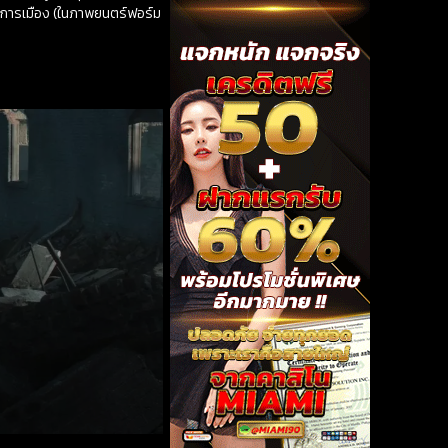
ญทางการเมือง (ในภาพยนตร์ฟอร์ม