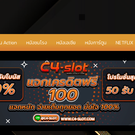
่น Action
หนังชนโรง
หนังเอเชีย
หนังการ์ตูน
NETFLIX