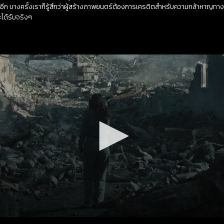
ระเสียอีก บางครั้งเราก็รู้สึกว่าผู้สร้างภาพยนตร์ต้องการเครดิตสำหรับความกล้าหา
ะได้รับจริงๆ