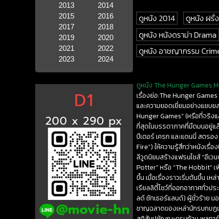
2013
2014
2015
2016
ดูหนัง 2014
ดูหนัง ฝรั่ง
2017
2018
ดูหนัง หนังดราม่า Drama
2019
2020
2021
2022
ดูหนัง อาชญากรรม Crim
2023
2024
ดูหนัง The Hunger Games Mock
เรื่องย่อ:The Hunger Games M
และความยอดเยี่ยมอย่างแยบยล
Hunger Games” (หรือที่จริงแล
ที่สุดในบรรดาภาคที่มืดมนอยู่
ปีเตอร์ เครก และแดนนี่ สตรอง
Fire”) ให้ความรู้สึกว่าหนังเรื
ลีวูดนิยมสร้างแฟรนไชส์ ​​“อีเ
Potter” หรือ “The Hobbit” เพื
ขึ้น เมื่อเรื่องราวเริ่มต้นขึ้
เรียลลิตี้โชว์ที่ออกอากาศทั่ว
ลด์ ซัทเธอร์แลนด์) ผู้ชั่วร้
ชาญฉลาดของเหล่านักรบกบฏและผู้
สติสัมปชัญญะครบถ้วน พลูทาร์ช 