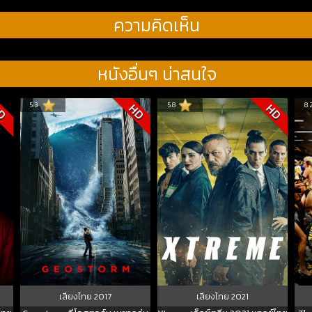
ความคิดเห็น
หนังอื่นๆ น่าสนใจ
5.3
5.8
8.
D
HD
HD
เสียงไทย
2017
เสียงไทย
2021