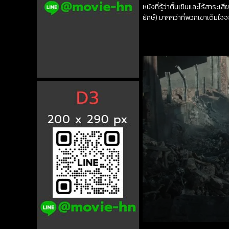
หนังที่รู้ว่าตื้นเขินและไร้สา
ยักษ์) มากกว่าที่พวกเขาเต็มใจจ