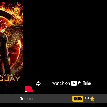
เสียง : ไทย
6.6