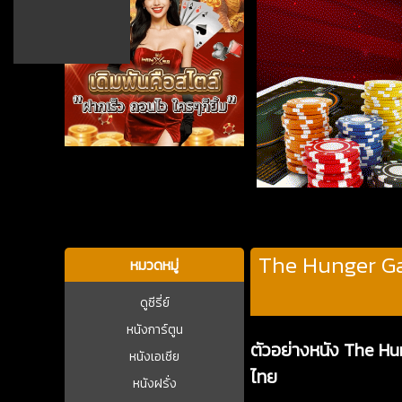
บาคาร่า
The Hunger Gam
หมวดหมู่
ดูซีรี่ย์
หนังการ์ตูน
ตัวอย่างหนัง The Hu
หนังเอเชีย
ไทย
หนังฝรั่ง