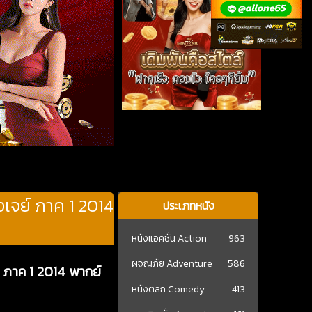
เจย์ ภาค 1 2014
ประเภทหนัง
หนังแอคชั่น Action
963
ผจญภัย Adventure
586
 ภาค 1 2014 พากย์
หนังตลก Comedy
413