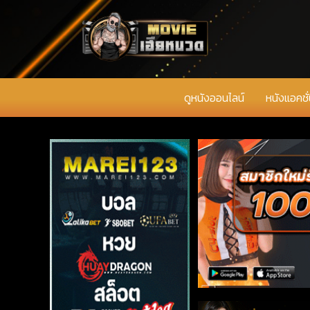
ดูหนังออนไลน์
หนังแอคชั