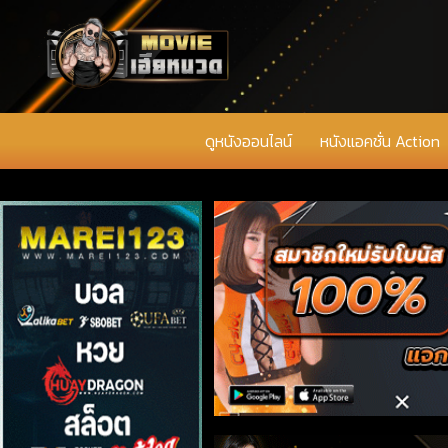
ดูหนังออนไลน์
หนังแอคชั่น Action