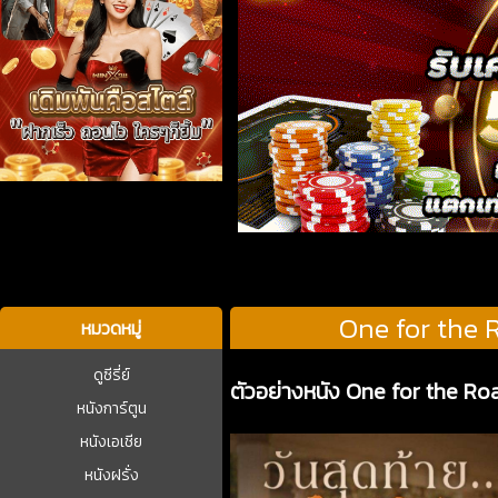
บาคาร่า
One for the R
หมวดหมู่
ดูซีรี่ย์
ตัวอย่างหนัง One for the Ro
หนังการ์ตูน
หนังเอเชีย
หนังฝรั่ง