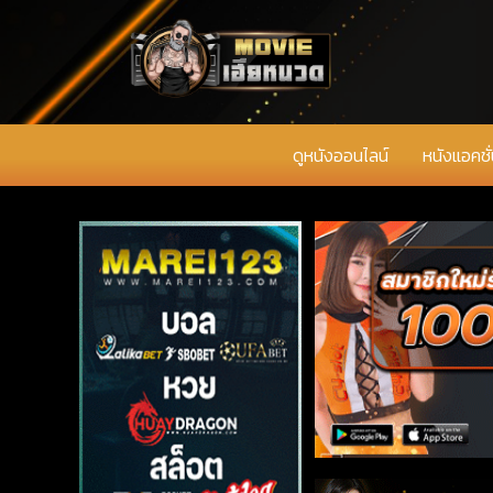
ดูหนังออนไลน์
หนังแอคชั