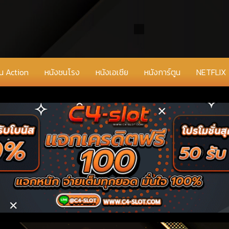
่น Action
หนังชนโรง
หนังเอเชีย
หนังการ์ตูน
NETFLIX