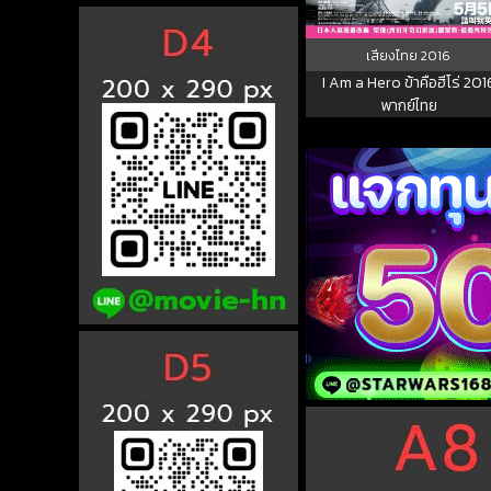
เสียงไทย
2016
I Am a Hero ข้าคือฮีโร่ 201
พากย์ไทย