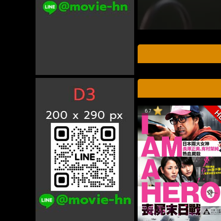
6.7
H