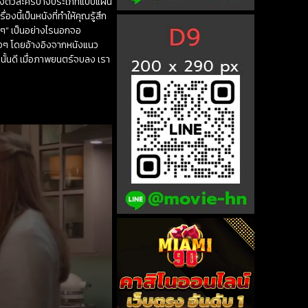
นแกล้งตัวละครบางประเภทแบบแผน
นี้เป็นหนังที่ทำให้คุณรู้สึก
ๆ” เป็นอย่างไรนอกจอ
ิงๆ โดยอ้างอิงจากหนังแนว
นั้นดี เมื่อภาพยนตร์จบลง เรา