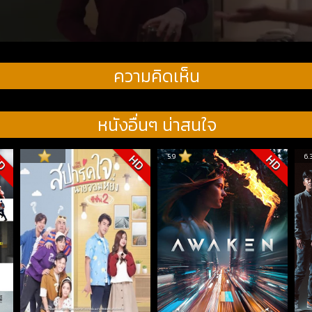
ความคิดเห็น
หนังอื่นๆ น่าสนใจ
5.9
6.
D
HD
HD