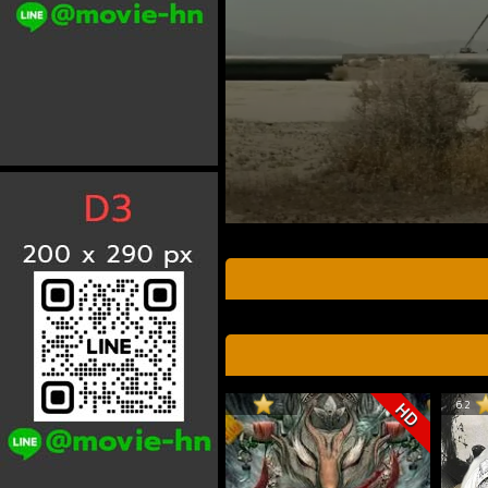
6.2
HD