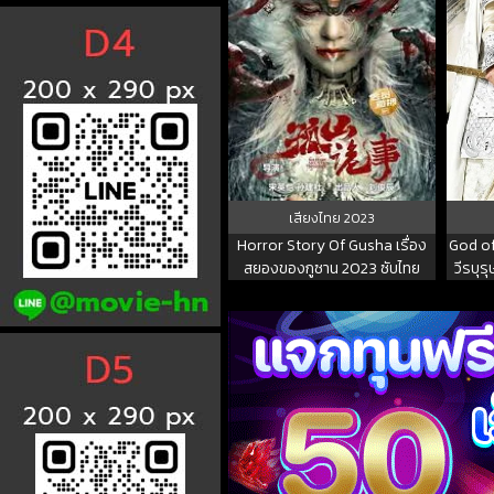
เสียงไทย
2023
Horror Story Of Gusha เรื่อง
God of
สยองของกูซาน 2023 ซับไทย
วีรบุร