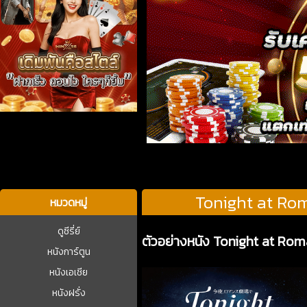
บาคาร่า
Tonight at Rom
หมวดหมู่
ดูซีรี่ย์
ตัวอย่างหนัง Tonight at Ro
หนังการ์ตูน
หนังเอเชีย
หนังฝรั่ง