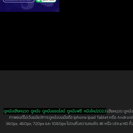
ดูหนังเฮียหนวด
ดูหนัง
ดูหนังออนไลน์
ดูหนังฟรี
หนังใหม่2023
เฮียหนวด ดูหนัง
ภาพยนต์ไม่เว้นแม้แต่การดูหนังบนมือถือ Iphone Ipad Tablet หรือ Android ทุกย
360px, 480px, 720px และ 1080px ไปจนถึงความคมชัด 4K หรือ Ultra HD ทั้งน