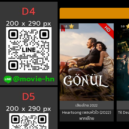
5.8
3.8
HD
เสียงไทย
2022
Heartsong เพลงหัวใจ (2022)
Til De
พากย์ไทย