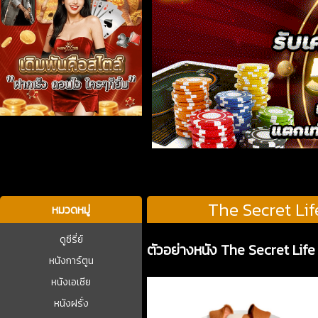
บาคาร่า
The Secret Lif
หมวดหมู่
ดูซีรี่ย์
ตัวอย่างหนัง The Secret Life 
หนังการ์ตูน
หนังเอเชีย
หนังฝรั่ง