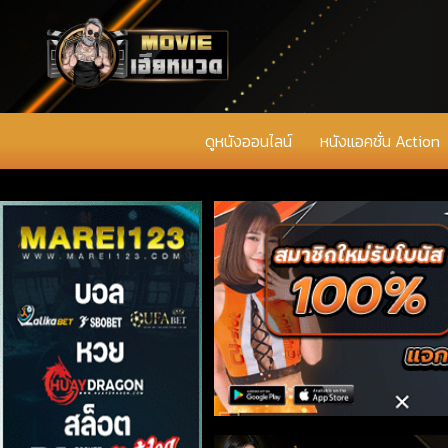
ดูหนังออนไลน์
หนังแอคชั่น Action