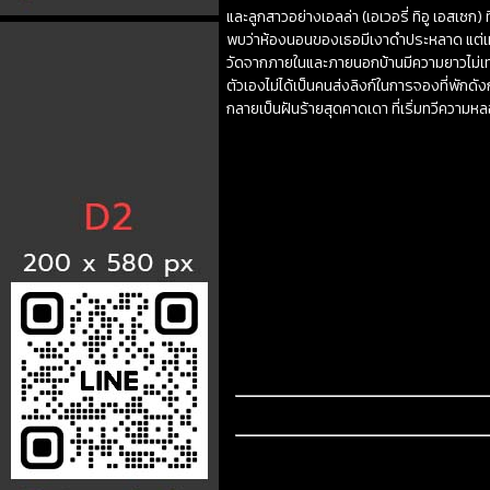
และลูกสาวอย่างเอลล่า (เอเวอรี่ ทิอู เอสเซ
พบว่าห้องนอนของเธอมีเงาดำประหลาด แต่เทโอไ
วัดจากภายในและภายนอกบ้านมีความยาวไม่เท่าก
ตัวเองไม่ได้เป็นคนส่งลิงก์ในการจองที่พักดัง
กลายเป็นฝันร้ายสุดคาดเดา ที่เริ่มทวีความห