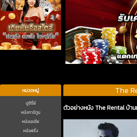
บาคาร่า
The Re
หมวดหมู่
ดูซีรี่ย์
ตัวอย่างหนัง The Rental บ้า
หนังการ์ตูน
หนังเอเชีย
หนังฝรั่ง