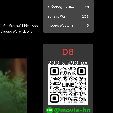
ระทึกขวัญ Thriller
721
สงคราม War
208
คาวบอย Western
5
จัดโต๊ะอย่างไม่มีที่ติ John
ตูบ้านของ Warwick โดย