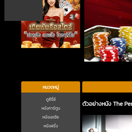
บาคาร่า
หมวดหมู่
ดูซีรี่ย์
ตัวอย่างหนัง The Pe
หนังการ์ตูน
หนังเอเชีย
หนังฝรั่ง