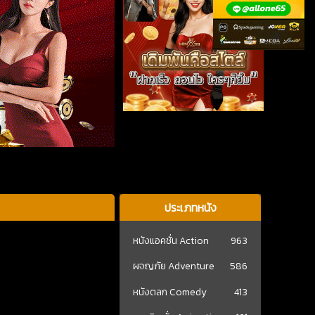
ประเภทหนัง
หนังแอคชั่น Action
963
ผจญภัย Adventure
586
หนังตลก Comedy
413