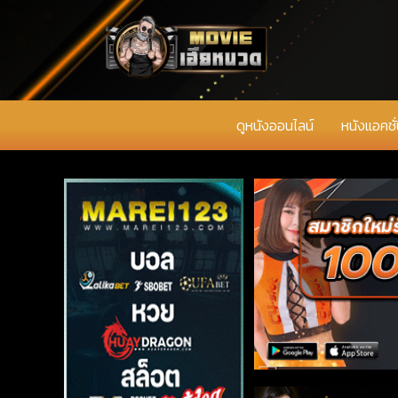
ดูหนังออนไลน์
หนังแอคชั