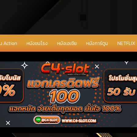
่น Action
หนังชนโรง
หนังเอเชีย
หนังการ์ตูน
NETFLIX