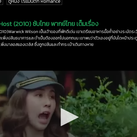
e
ดูหนัง โรแมนติก Romance
Host (2010) ซับไทย พากย์ไทย เต็มเรื่อง
010)Warwick Wilson เป็นเจ้าของที่พักดีเด่น เขาเตรียมอาหารมื้อค่ำอย่างระมัดระวัง 
เพิ่งปล้นธนาคารและจำเป็นต้องออกไปนอกถนน เขาพบว่าตัวเองอยู่ที่บันไดหน้าประ
งเพิ่งมาลอสแองเจลิส ซึ่งถูกปล้นและทำกระเป๋าเดินทางหาย