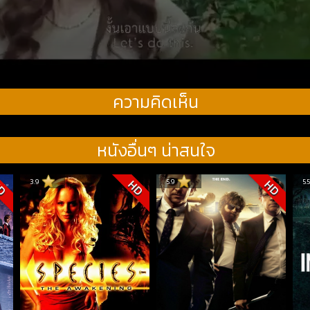
ความคิดเห็น
หนังอื่นๆ น่าสนใจ
3.9
5.9
5.
D
HD
HD