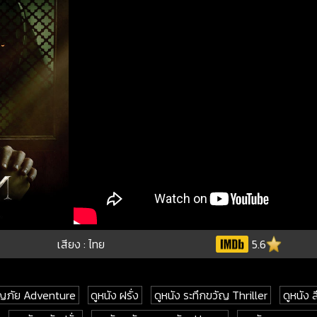
เสียง : ไทย
5.6
จญภัย Adventure
ดูหนัง ฝรั่ง
ดูหนัง ระทึกขวัญ Thriller
ดูหนัง 