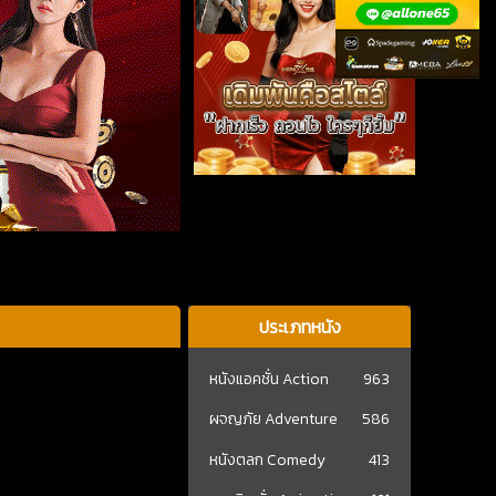
ประเภทหนัง
หนังแอคชั่น Action
963
ผจญภัย Adventure
586
หนังตลก Comedy
413