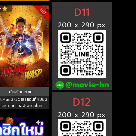
0
HD
เสียงไทย
2018
t Man 2 (2018) แอนท์ แมน 2
และ เดอะ วอสพ์ พากย์ไทย