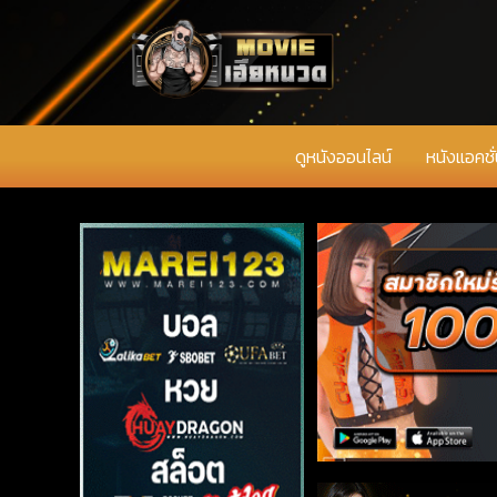
ดูหนังออนไลน์
หนังแอคชั