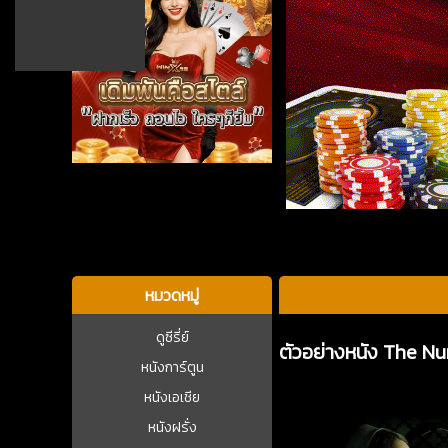
บาคาร่า
หมวดหมู่
ดูซีรี่ย์
ตัวอย่างหนัง The Nu
หนังการ์ตูน
หนังเอเชีย
หนังฝรั่ง