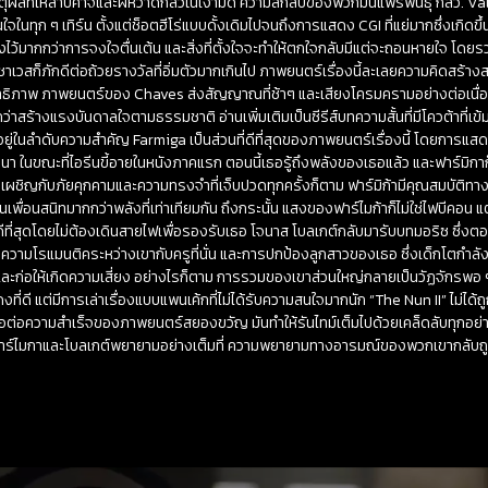
ผลที่เหล่าปิศาจและผีหวาดกลัวในเงามืด ความลึกลับของพวกมันแพร่พันธุ์ กลัว. 
จในทุก ๆ เทิร์น ตั้งแต่ช็อตฮีโร่แบบดั้งเดิมไปจนถึงการแสดง CGI ที่แย่มากซึ่งเกิดขึ้
ังไว้มากกว่าการจงใจตื่นเต้น และสิ่งที่ตั้งใจจะทำให้ตกใจกลับมีแต่จะถอนหายใจ โด
เวสก็ภักดีต่อถ้วยรางวัลที่อิ่มตัวมากเกินไป ภาพยนตร์เรื่องนี้ละเลยความคิดสร้าง
สิทธิภาพ ภาพยนตร์ของ Chaves ส่งสัญญาณที่ช้าๆ และเสียงโครมครามอย่างต่อเนื่อง
ว่าสร้างแรงบันดาลใจตามธรรมชาติ อ่านเพิ่มเติมเป็นซีรีส์บทความสั้นที่มีโควต้าที่เข
ยู่ในลำดับความสำคัญ Farmiga เป็นส่วนที่ดีที่สุดของภาพยนตร์เรื่องนี้ โดยการแ
นขณะที่ไอรีนขี้อายในหนังภาคแรก ตอนนี้เธอรู้ถึงพลังของเธอแล้ว และฟาร์มิกาก็
องเผชิญกับภัยคุกคามและความทรงจำที่เจ็บปวดทุกครั้งก็ตาม ฟาร์มิก้ามีคุณสมบัติทาง
ป็นเพื่อนสนิทมากกว่าพลังที่เท่าเทียมกัน ถึงกระนั้น แสงของฟาร์ไมก้าก็ไม่ใช่ไฟบีคอน
ีที่สุดโดยไม่ต้องเดินสายไฟเพื่อรองรับเธอ โจนาส โบลเกต์กลับมารับบทมอริซ ซึ่งตอน
ความโรแมนติคระหว่างเขากับครูที่นั่น และการปกป้องลูกสาวของเธอ ซึ่งเด็กโตกำลั
องและก่อให้เกิดความเสี่ยง อย่างไรก็ตาม การรวมของเขาส่วนใหญ่กลายเป็นวัฏจักรพอ ๆ
่ดี แต่มีการเล่าเรื่องแบบแพนเค้กที่ไม่ได้รับความสนใจมากนัก “The Nun II” ไม่ได้
้อต่อความสำเร็จของภาพยนตร์สยองขวัญ มันทำให้รันไทม์เต็มไปด้วยเคล็ดลับทุกอย่าง
งฟาร์ไมกาและโบลเกต์พยายามอย่างเต็มที่ ความพยายามทางอารมณ์ของพวกเขากลับถู