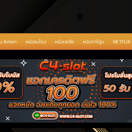
่น Action
หนังชนโรง
หนังเอเชีย
หนังการ์ตูน
NETFLIX