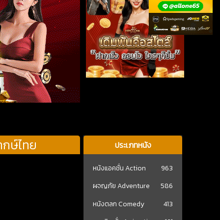
ากษ์ไทย
ประเภทหนัง
หนังแอคชั่น Action
963
ผจญภัย Adventure
586
หนังตลก Comedy
413