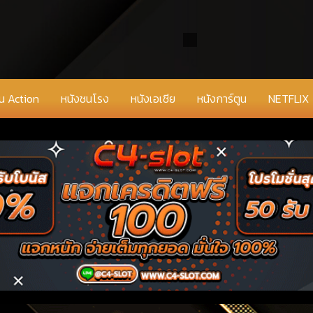
่น Action
หนังชนโรง
หนังเอเชีย
หนังการ์ตูน
NETFLIX