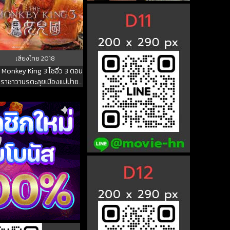
เสียงไทย
2018
 Monkey King 3 ไซอิ๋ว 3 ตอน
กราชาวานรตะลุยเมืองแม่ม่าย
2018 พากย์ไทย