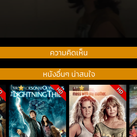
ความคิดเห็น
หนังอื่นๆ น่าสนใจ
5.9
4.7
6.
D
HD
HD