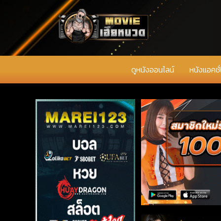
ดูหนังออนไลน์
หนังแอคชั