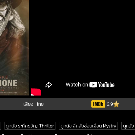
เสียง : ไทย
6.9
ดูหนัง ระทึกขวัญ Thriller
ดูหนัง ลึกลับซ่อนเงื่อน Mystry
ดูหนั