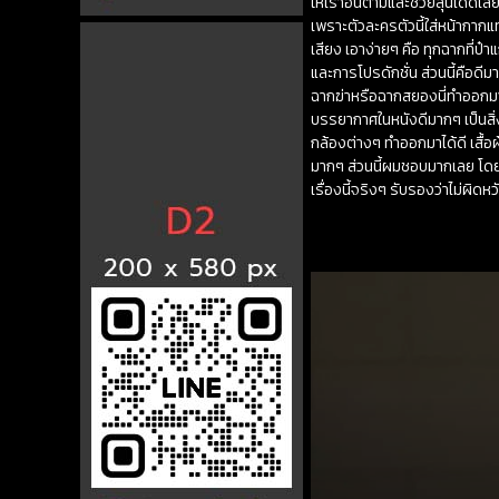
ให้เราอินตามและช่วยลุ้นได้ดีเล
เพราะตัวละครตัวนี้ใส่หน้ากาก
เสียง เอาง่ายๆ คือ ทุกฉากที่ป
และการโปรดักชั่น ส่วนนี้คือดี
ฉากฆ่าหรือฉากสยองนี่ทำออกมาไ
บรรยากาศในหนังดีมากๆ เป็นสิ่งท
กล้องต่างๆ ทำออกมาได้ดี เสื
มากๆ ส่วนนี้ผมชอบมากเลย โดย
เรื่องนี้จริงๆ รับรองว่าไม่ผิดห