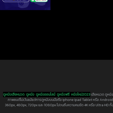
ดูหนังเฮียหนวด
ดูหนัง
ดูหนังออนไลน์
ดูหนังฟรี
หนังใหม่2023
เฮียหนวด ดูหนัง
ภาพยนต์ไม่เว้นแม้แต่การดูหนังบนมือถือ Iphone Ipad Tablet หรือ Android ทุกย
360px, 480px, 720px และ 1080px ไปจนถึงความคมชัด 4K หรือ Ultra HD ทั้งน