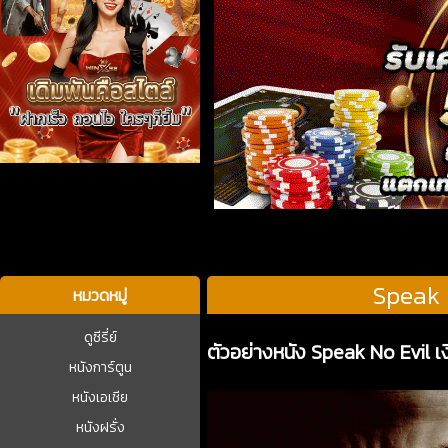
บาคาร่า
Speak 
หมวดหมู่
ดูซีรี่ย์
ตัวอย่างหนัง Speak No Evil 
หนังการ์ตูน
หนังเอเชีย
หนังฝรั่ง