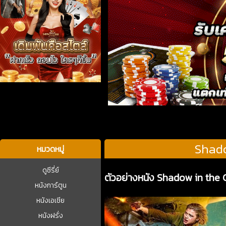
บาคาร่า
Shado
หมวดหมู่
ดูซีรี่ย์
ตัวอย่างหนัง Shadow in the
หนังการ์ตูน
หนังเอเชีย
หนังฝรั่ง