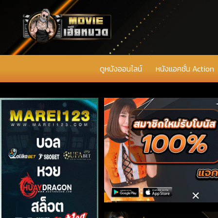
ดูหนังออนไลน์
หนังแอคชั่น Action