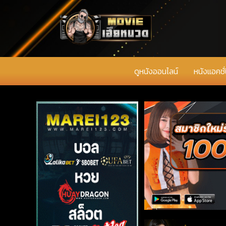
ดูหนังออนไลน์
หนังแอคชั