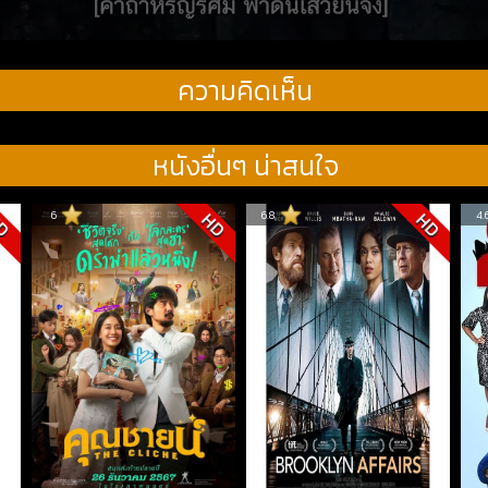
ความคิดเห็น
หนังอื่นๆ น่าสนใจ
6
6.8
4.
D
HD
HD