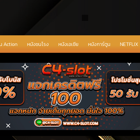
่น Action
หนังชนโรง
หนังเอเชีย
หนังการ์ตูน
NETFLIX