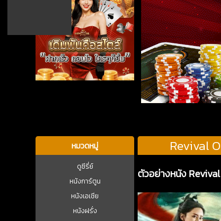
บาคาร่า
Revival O
หมวดหมู่
ดูซีรี่ย์
ตัวอย่างหนัง Reviva
หนังการ์ตูน
หนังเอเชีย
หนังฝรั่ง