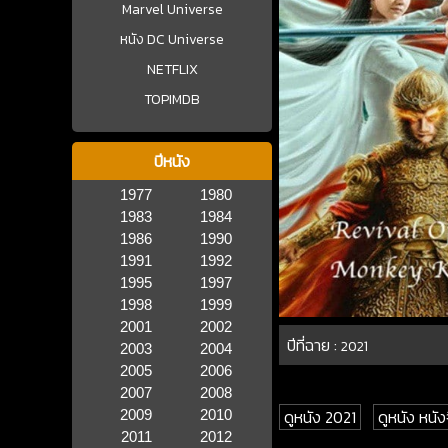
Marvel Universe
หนัง DC Universe
NETFLIX
TOPIMDB
ปีหนัง
1977
1980
1983
1984
1986
1990
1991
1992
1995
1997
1998
1999
2001
2002
ปีที่ฉาย :
2021
2003
2004
2005
2006
2007
2008
ดูหนัง 2021
ดูหนัง หนัง
2009
2010
2011
2012