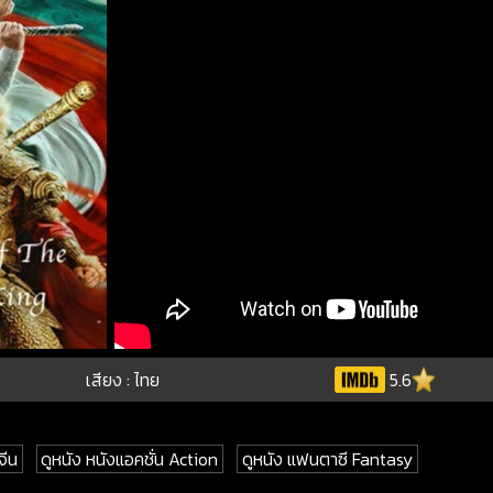
เสียง : ไทย
5.6
จีน
ดูหนัง หนังแอคชั่น Action
ดูหนัง แฟนตาซี Fantasy