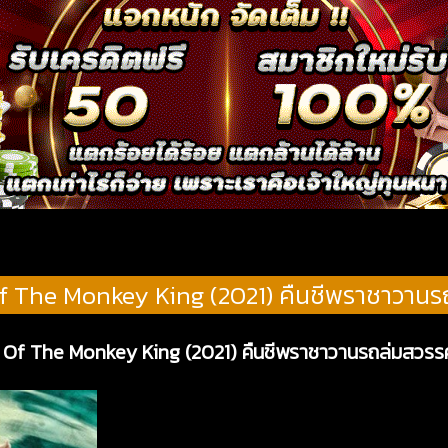
f The Monkey King (2021) คืนชีพราชาวานร
l Of The Monkey King (2021) คืนชีพราชาวานรถล่มสวรรค