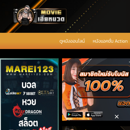
ดูหนังออนไลน์
หนังแอคชั่น Action