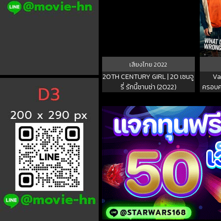
เสียงไทย
2022
20TH CENTURY GIRL | 20 เซนจู
Va
รี่ รักนี้ซาบซ่า (2022)
ครอบค