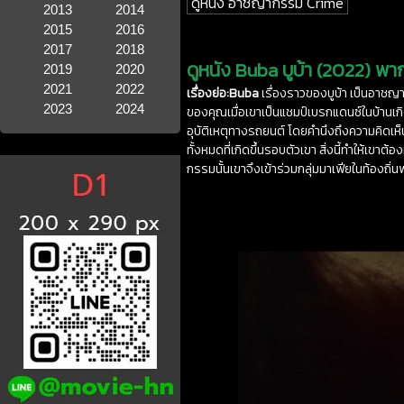
ดูหนัง อาชญากรรม Crime
2013
2014
2015
2016
2017
2018
ดูหนัง Buba บูบ้า (2022) พากย
2019
2020
2021
2022
เรื่องย่อ:Buba
เรื่องราวของบูบ้า เป็นอาชญา
2023
2024
ของคุณเมื่อเขาเป็นแชมป์เบรกแดนซ์ในบ้านเ
อุบัติเหตุทางรถยนต์ โดยคำนึงถึงความคิดเห็นท
ทั้งหมดที่เกิดขึ้นรอบตัวเขา สิ่งนี้ทำให้เข
กรรมนั้นเขาจึงเข้าร่วมกลุ่มมาเฟียในท้องถิ่