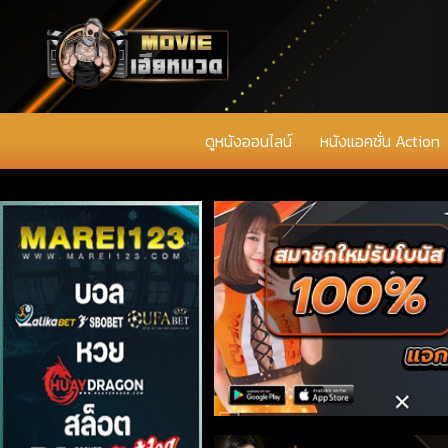
ดูหนังออนไลน์
หนังแอคชั่น Action