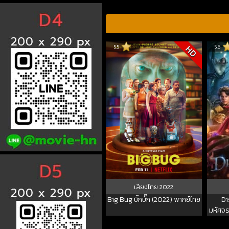
5.5
5.6
HD
เสียงไทย
2022
Big Bug บิ๊กบั๊ก (2022) พากย์ไทย
Di
มหัศจร