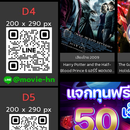
เสียงไทย
2009
Harry Potter and the Half-
The G
Blood Prince 6 แฮร์รี่ พอตเตอร์
Holida
กับเจ้าชายเลือดผสม 2009 พากย์
นส์ ออ
ไทย
สเป