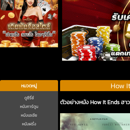
บาคาร่า
How It
หมวดหมู่
ดูซีรี่ย์
ตัวอย่างหนัง How It Ends ฮาว
หนังการ์ตูน
หนังเอเชีย
หนังฝรั่ง