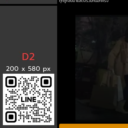
ทุกคู่กลับมาแสดงร่วมกันอีกครั้ง