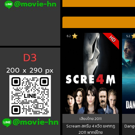
6.2
5.2
HD
เสียงไทย
2011
Scream สครีม 4 หวีด แหกกฏ
Dange
2011 พากย์ไทย