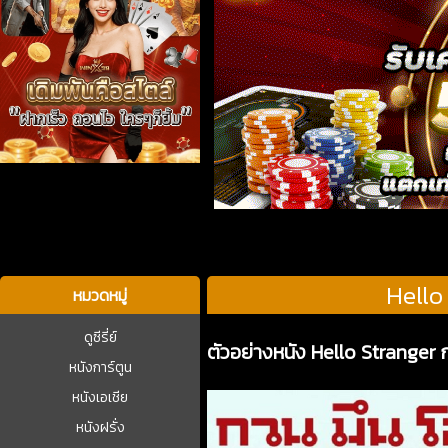
บาคาร่า
Hello
หมวดหมู่
ดูซีรี่ย์
ตัวอย่างหนัง Hello Stranger 
หนังการ์ตูน
หนังเอเชีย
หนังฝรั่ง