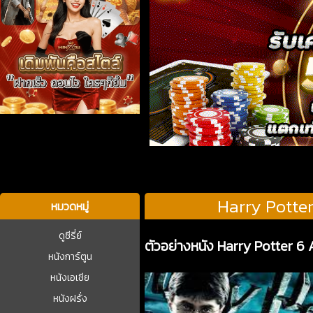
บาคาร่า
Harry Potte
หมวดหมู่
ดูซีรี่ย์
ตัวอย่างหนัง Harry Potter 
หนังการ์ตูน
หนังเอเชีย
หนังฝรั่ง