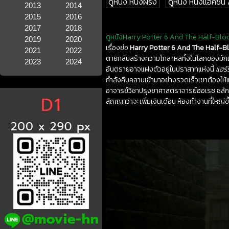
ดูหนัง หนังฝรั่ง
ดูหนัง หนังแอคชั่น
2013
2014
2015
2016
2017
2018
ดูหนังHarry Potter 6 And The Half-Blo
2019
2020
เรื่องย่อ
Harry Potter 6 And The Half-B
2021
2022
ตายกลับสร้างความโกลาหลทั้งในโลกของมักเกิ้
2023
2024
อันตรายอาจแฝงตัวอยู่ในปราสาทแห่งนี้
แฮร์
กำลังคืบคลานเข้ามาอย่างรวดเร็วเขาต้องให้แ
อาจารย์วิชาปรุงยาศาสตราจารย์ฮอเรซ ซลักฮอ
สัญญาว่าจะเพิ่มเงินเดือน ห้องทำงานที่ใหญ่ขึ