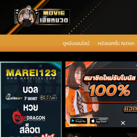
ดูหนังออนไลน์
หนังแอคชั่น Action