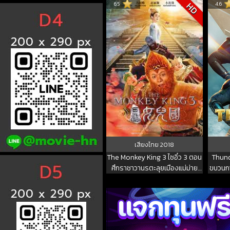
6.5
4.6
HD
เสียงไทย
2018
The Monkey King 3 ไซอิ๋ว 3 ตอน
Thund
ศึกราชาวานรตะลุยเมืองแม่ม่าย
ขบวนกา
2018 พากย์ไทย