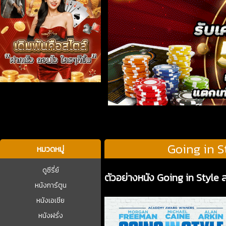
บาคาร่า
Going in S
หมวดหมู่
ดูซีรี่ย์
ตัวอย่างหนัง Going in Style 
หนังการ์ตูน
หนังเอเชีย
หนังฝรั่ง