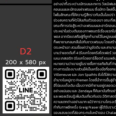
อย่างน่าทึ่งระหว่างนักรบและทหาร วิลเนิฟแ
คอนเนนและนักรบเผ่าเฟรเมน ซึ่งมักจะโผล่ขึ
ไฟในลักษณะที่ให้ความรู้สึกราวกับเป็นโอ
ช่วงสงครามที่หัวโล้นเกินตัวของเขา ขณะที
ขณะที่การต่อสู้ระหว่างเฟรเมนและฮาร์คอนเ
ประหม่าในช่วงต้นของภาพยนตร์เรื่องแรกไปสู่ผู้
พอล อาทรัยเดสคือผู้ที่ถูกทำนายไว้ในหมู่ชน
ก็พยายามกลมกลืนไปกับชาวเฟรเมน โดยสร้าง
ตรงหน้าเขา สวมชื่อเผ่าว่ามูอัดดิบ และสาบ
นามว่าแชดดัมที่ 4 (รับบทโดยคริสโตเฟอร์ ว
เบเน เกสเซริท (รับบทโดยชาร์ล็อตต์ แรมพลิง
หมายความว่าเขาอยู่ในรายชื่อการแก้แค้นที่ 
ทางการเมืองบางส่วนให้เป็นเครื่องมือที่ออกแ
Villeneuve และ Jon Spaihts ยังได้ใส่ความค
อำนาจในหมู่ชาว Fremen โดยชี้นำการขึ้นสู่อ
ฮีโร่แบบดั้งเดิม เนื่องจากมีคำถามอยู่ตลอด
อย่างแน่นอน และ Zendaya ก็ค้นหาบันทึกอย่า
และพอลเรียนรู้เพิ่มเติมเกี่ยวกับประวัติศา
ความแตกต่างอย่างมาก แม้ว่าการวางโครงเรื่
กำกับภาพอีกครั้ง Greig Fraser ผู้ได้รับรา
ของแสงแดดที่ส่องกระทบใบหน้าของ Chalamet