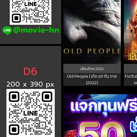
เสียงไทย
2022
Old People | เกิด แก่ กัน ตาย
Fistfu
(2022)
แ