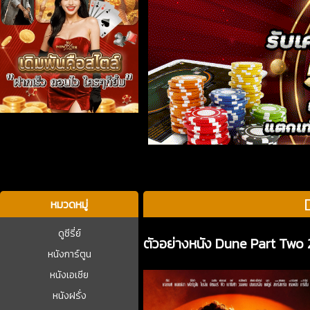
บาคาร่า
หมวดหมู่
ดูซีรี่ย์
ตัวอย่างหนัง Dune Part Two
หนังการ์ตูน
หนังเอเชีย
หนังฝรั่ง