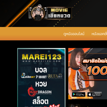
ดูหนังออนไลน์
หนังแอคชั