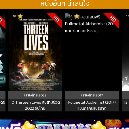
หนังอื่นๆ น่าสนใจ
7.8
5.3
6.
D
HD
HD
เสียงไทย
2022
เสียงไทย
2017
ดขั่
10 Thirteen Lives สิบสามชีวิต
Fullmetal Alchemist (2017)
13
2022 ซับไทย
แขนกลคนแปรธาตุ