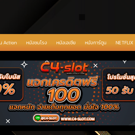
่น Action
หนังชนโรง
หนังเอเชีย
หนังการ์ตูน
NETFLIX