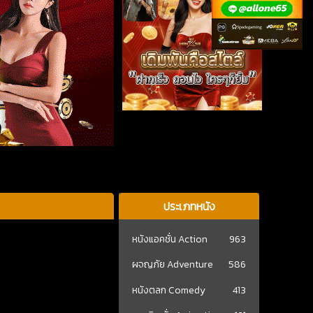
ประเภทหนัง
หนังแอคชั่น Action
963
ผจญภัย Adventure
586
หนังตลก Comedy
413