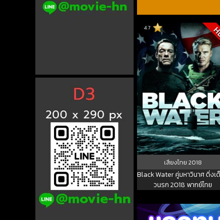
4.7
H
เสียงไทย
2018
Black Water คู่มหาวินาศ ดิ่งเด็
วนรก 2018 พากย์ไทย