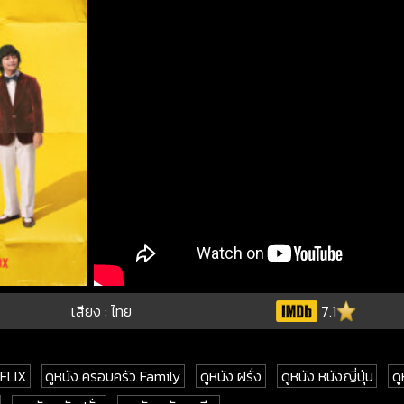
เสียง : ไทย
7.1
TFLIX
ดูหนัง ครอบครัว Family
ดูหนัง ฝรั่ง
ดูหนัง หนังญี่ปุ่น
ด