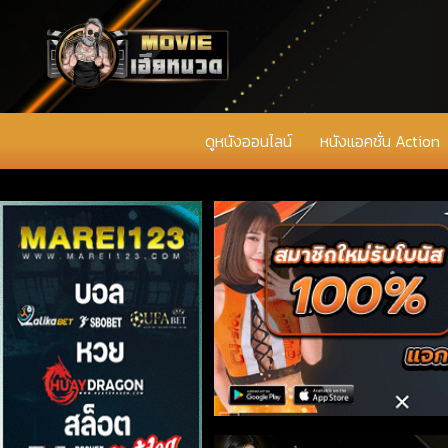
ดูหนังออนไลน์
หนังแอคชั่น Action