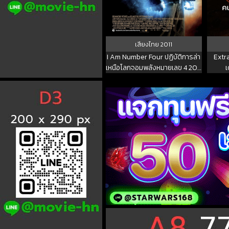
เสียงไทย
2011
I Am Number Four ปฏิบัติการล่า
Extr
เหนือโลกจอมพลังหมายเลข 4 2011
เ
พากย์ไทย