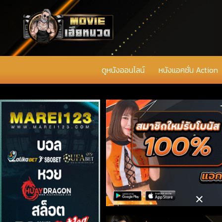
ดูหนังออนไลน์
หนังแอคชั่น Action