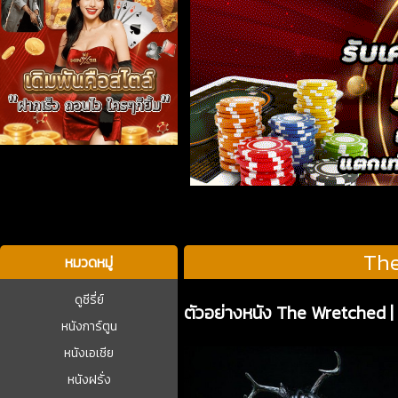
บาคาร่า
The
หมวดหมู่
ดูซีรี่ย์
ตัวอย่างหนัง The Wretched | 
หนังการ์ตูน
หนังเอเชีย
หนังฝรั่ง