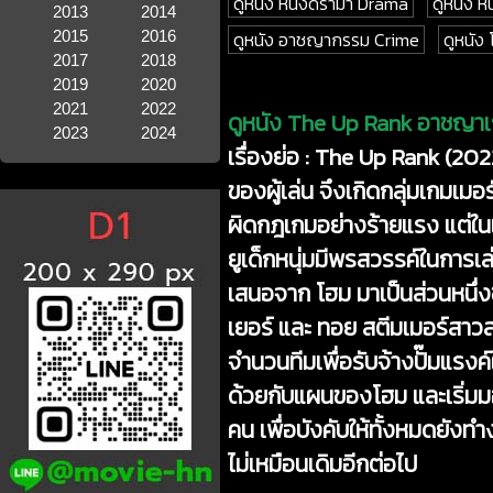
ดูหนัง หนังดราม่า Drama
ดูหนัง 
2013
2014
2015
2016
ดูหนัง อาชญากรรม Crime
ดูหนัง
2017
2018
2019
2020
2021
2022
ดูหนัง The Up Rank อาชญาเก
2023
2024
เรื่องย่อ :
The Up Rank (20
ของผู้เล่น จึงเกิดกลุ่มเกมเมอร
ผิดกฎเกมอย่างร้ายแรง แต่ในเ
ยูเด็กหนุ่มมีพรสวรรค์ในการเล
เสนอจาก โฮม มาเป็นส่วนหนึ่งข
เยอร์ และ ทอย สตีมเมอร์สาวส
จำนวนทีมเพื่อรับจ้างปั๊มแรงค์
ด้วยกับแผนของโฮม และเริ่ม
คน เพื่อบังคับให้ทั้งหมดยังท
ไม่เหมือนเดิมอีกต่อไป