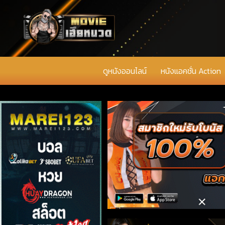
ดูหนังออนไลน์
หนังแอคชั่น Action