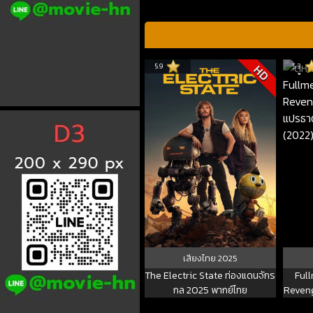
5.9
5.3
HD
เสียงไทย
2025
The Electric State ท่องแดนจักร
Ful
กล 2025 พากย์ไทย
Reven
ธาตุ