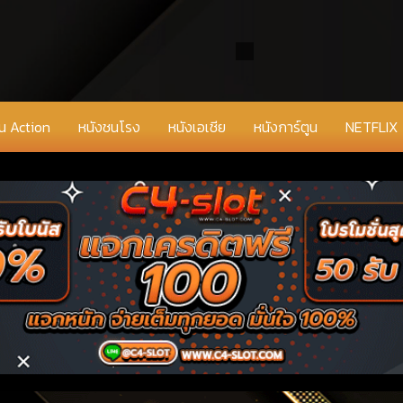
่น Action
หนังชนโรง
หนังเอเชีย
หนังการ์ตูน
NETFLIX