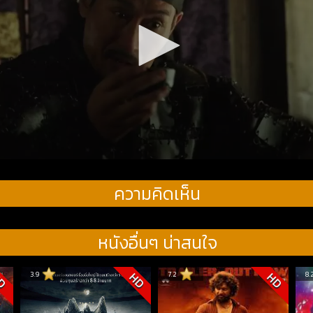
ความคิดเห็น
หนังอื่นๆ น่าสนใจ
3.9
7.2
8.
D
HD
HD