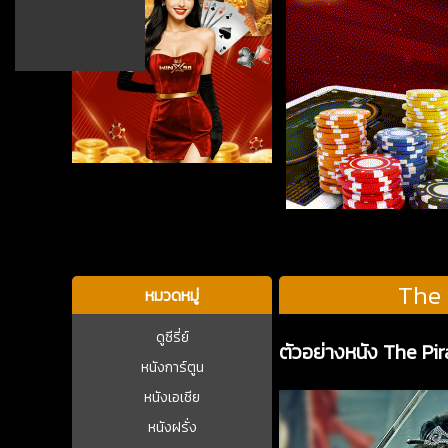
บาคาร่า
The 
หมวดหมู่
ดูซีรี่ย์
ตัวอย่างหนัง The Pi
หนังการ์ตูน
หนังเอเชีย
หนังฝรั่ง