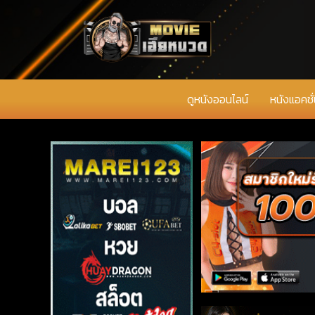
ดูหนังออนไลน์
หนังแอคชั