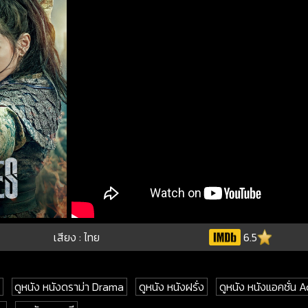
เสียง : ไทย
6.5
ดูหนัง หนังดราม่า Drama
ดูหนัง หนังฝรั่ง
ดูหนัง หนังแอคชั่น A