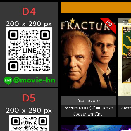
7.2
6.1
HD
เสียงไทย
2007
Fracture (2007) ค้นแผนฆ่า ล่า
Amst
อัจฉริยะ พากย์ไทย