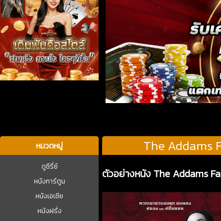
บาคาร่า
The Addams Fa
หมวดหมู่
ดูซีรี่ย์
ตัวอย่างหนัง The Addams Fam
หนังการ์ตูน
หนังเอเชีย
หนังฝรั่ง