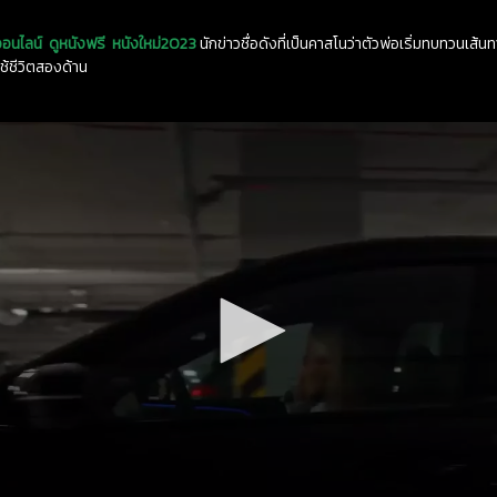
ออนไลน์
ดูหนังฟรี
หนังใหม่2023
นักข่าวชื่อดังที่เป็นคาสโนว่าตัวพ่อเริ่มทบทวนเส
ช้ชีวิตสองด้าน