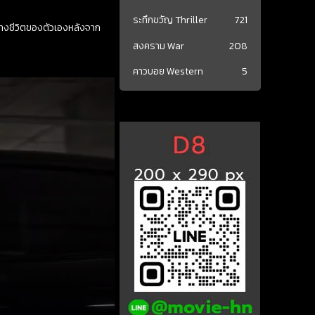
ระทึกขวัญ Thriller
721
้นทางชีวิตของตัวเองหลังจาก
สงคราม War
208
คาวบอย Western
5