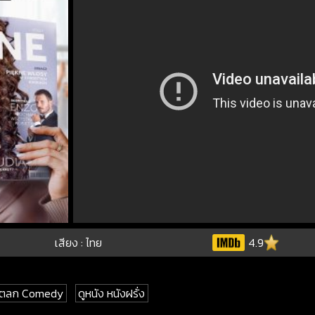
เสียง : ไทย
4.9
ังตลก Comedy
ดูหนัง หนังฝรั่ง