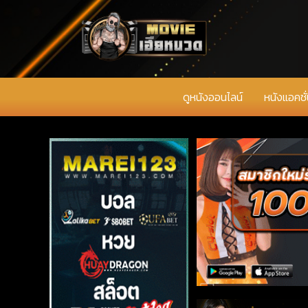
ดูหนังออนไลน์
หนังแอคชั