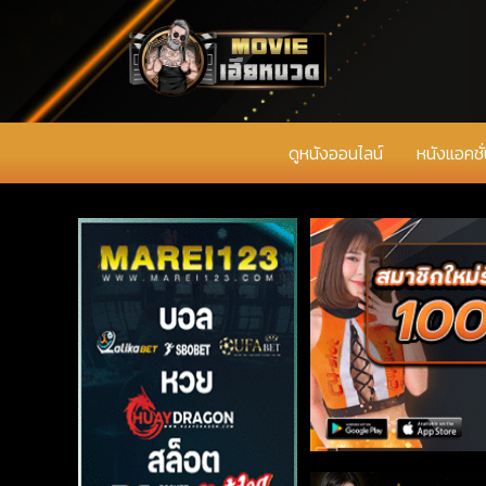
ดูหนังออนไลน์
หนังแอคชั