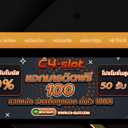
่น Action
หนังชนโรง
หนังเอเชีย
หนังการ์ตูน
NETFLIX