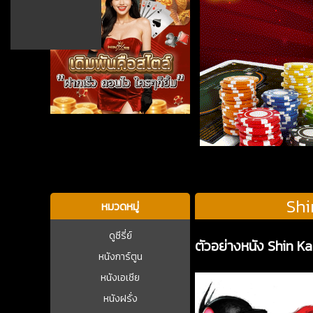
บาคาร่า
Shi
หมวดหมู่
ดูซีรี่ย์
ตัวอย่างหนัง Shin K
หนังการ์ตูน
หนังเอเชีย
หนังฝรั่ง