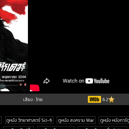
เสียง : ไทย
6.2
ง
ดูหนัง วิทยาศาสตร์ Sci-fi
ดูหนัง สงคราม War
ดูหนัง หนังการ์ต