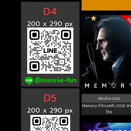
5.7
H
เสียงไทย
2022
Memory จำทวงแค้น 2022 พา
ไทย