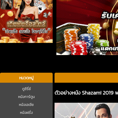
บาคาร่า
หมวดหมู่
ดูซีรี่ย์
ตัวอย่างหนัง Shazam! 2019 
หนังการ์ตูน
หนังเอเชีย
หนังฝรั่ง