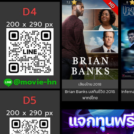
7.2
8
HD
เสียงไทย
2018
Brian Banks มลทินชีวิต 2018
Inferna
พากย์ไทย