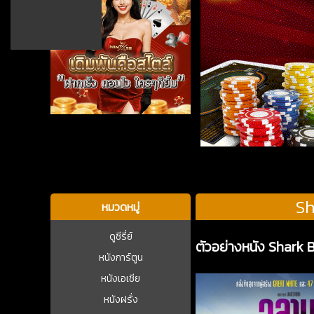
บาคาร่า
Sh
หมวดหมู่
ดูซีรี่ย์
ตัวอย่างหนัง Shark 
หนังการ์ตูน
หนังเอเชีย
หนังฝรั่ง