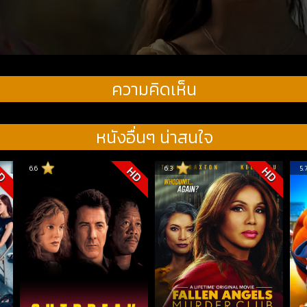
ความคิดเห็น
หนังอื่นๆ น่าสนใจ
6.6
6.3
5.
D
HD
HD