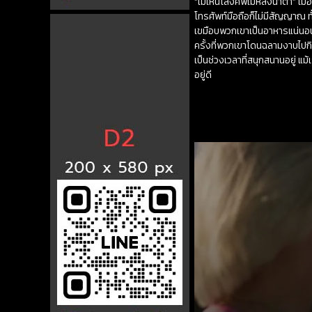
“ไม่เห็นโลงศพไม่หลั่งน้ำตา” เมื
โทรศัพท์มือถือก็ไม่มีสัญญาณ ท
เขมือบพวกเขาเป็นอาหารแน่นอนต
ครั้งที่พวกเขาโดนฉลามงาบไปกิน
เป็นช่วงเวลาที่สนุกสนานอยู่ แ
อยู่ดี