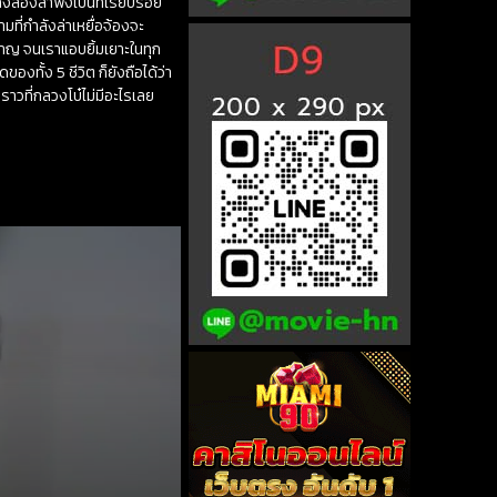
ทั้งสองลำพังเป็นที่เรียบร้อย
ที่กำลังล่าเหยื่อจ้องจะ
คาญ จนเราแอบยิ้มเยาะในทุก
งทั้ง 5 ชีวิต ก็ยังถือได้ว่า
ราวที่กลวงโบ๋ไม่มีอะไรเลย