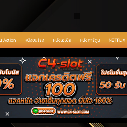
่น Action
หนังชนโรง
หนังเอเชีย
หนังการ์ตูน
NETFLIX