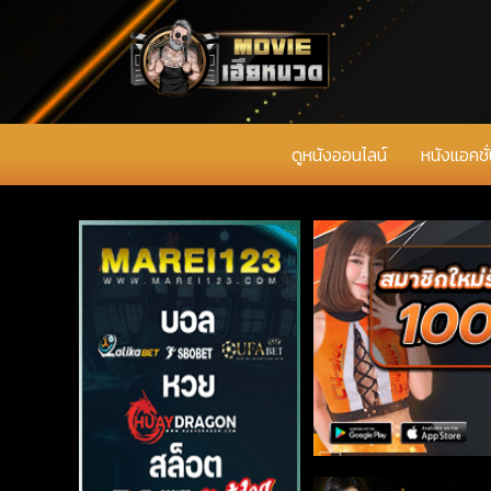
ดูหนังออนไลน์
หนังแอคชั