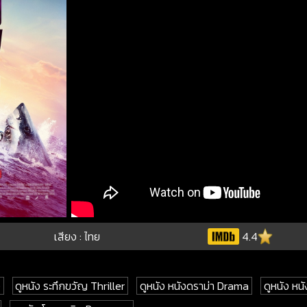
เสียง : ไทย
4.4
ง
ดูหนัง ระทึกขวัญ Thriller
ดูหนัง หนังดราม่า Drama
ดูหนัง หนั