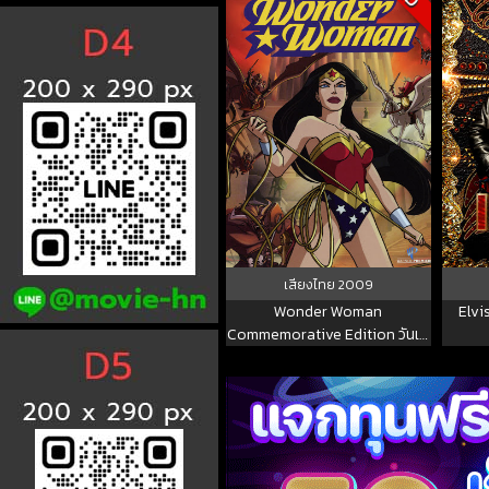
เสียงไทย
2009
Wonder Woman
Elvi
Commemorative Edition วันเด
อร์ วูแมน ฉบับย้อนรำลึกสาวน้อย
มหัศจรรย์ 2009 พากย์ไทย