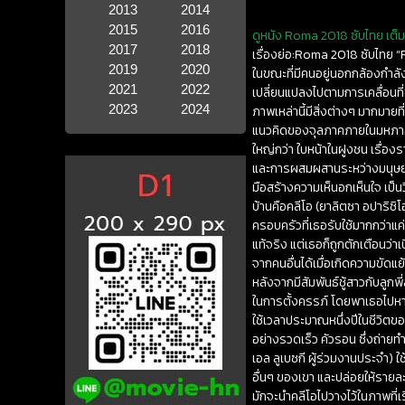
2013
2014
2015
2016
ดูหนัง Roma 2018 ซับไทย เต็มเ
2017
2018
เรื่องย่อ:Roma 2018 ซับไทย 
2019
2020
ในขณะที่มีคนอยู่นอกกล้องกำล
2021
2022
เปลี่ยนแปลงไปตามการเคลื่อนที่
2023
2024
ภาพเหล่านี้มีสิ่งต่างๆ มากมา
แนวคิดของจุลภาคภายในมหภาค เช
ใหญ่กว่า ใบหน้าในฝูงชน เรื่อ
และการผสมผสานระหว่างมนุษยธร
มือสร้างความเห็นอกเห็นใจ เป็นว
บ้านคือคลีโอ (ยาลิตซา อปาริซิโอ
ครอบครัวที่เธอรับใช้มากกว่าแค
แท้จริง แต่เธอก็ถูกตักเตือนว่า
จากคนอื่นได้เมื่อเกิดความขัดแย
หลังจากมีสัมพันธ์ชู้สาวกับล
ในการตั้งครรภ์ โดยพาเธอไปหา
ใช้เวลาประมาณหนึ่งปีในชีวิตข
อย่างรวดเร็ว คัวรอน ซึ่งถ่ายทำ
เอล ลูเบซกี ผู้ร่วมงานประจำ) 
อื่นๆ ของเขา และปล่อยให้รายละ
มักจะนำคลีโอไปวางไว้ในภาพที่เรี