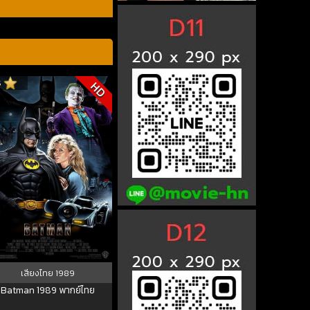
5
HD
เสียงไทย
1989
Batman 1989 พากย์ไทย