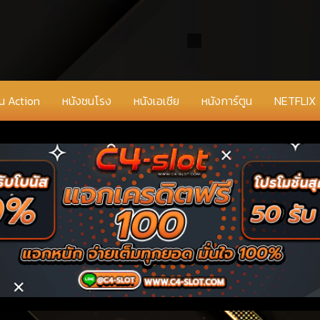
่น Action
หนังชนโรง
หนังเอเชีย
หนังการ์ตูน
NETFLIX