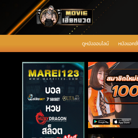
ดูหนังออนไลน์
หนังแอคชั