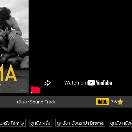
เสียง : Sound Track
7.6
อบครัว Family
ดูหนัง ฝรั่ง
ดูหนัง หนังดราม่า Drama
ดูหนัง หนังฝ