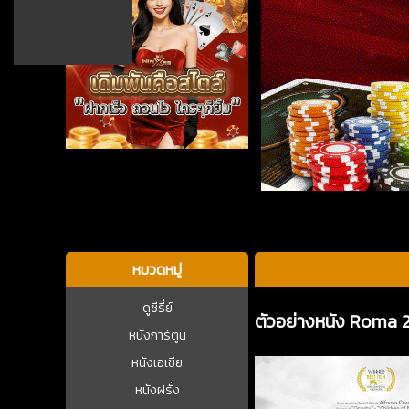
บาคาร่า
หมวดหมู่
ดูซีรี่ย์
ตัวอย่างหนัง Roma 
หนังการ์ตูน
หนังเอเชีย
หนังฝรั่ง