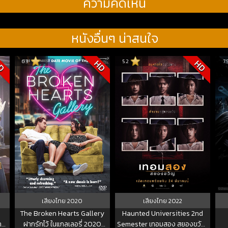
ความคิดเห็น
หนังอื่นๆ น่าสนใจ
6.3
5.2
7.
D
HD
HD
เสียงไทย
2020
เสียงไทย
2022
The Broken Hearts Gallery
Haunted Universities 2nd
ย์
ฝากรักไว้ ในแกลเลอรี่ 2020
Semester เทอมสอง สยองขวัญ