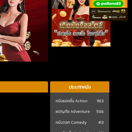
ประเภทหนัง
หนังแอคชั่น Action
963
ผจญภัย Adventure
586
หนังตลก Comedy
413