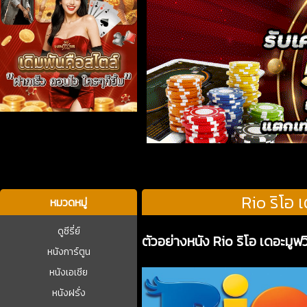
บาคาร่า
Rio ริโอ 
หมวดหมู่
ดูซีรี่ย์
ตัวอย่างหนัง Rio ริโอ เดอะมูฟ
หนังการ์ตูน
หนังเอเชีย
หนังฝรั่ง