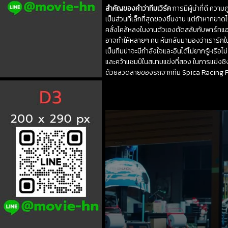
สำคัญของคำว่าทีมเวิร์ค
การมีผู้นำที่ดี ควา
เป็นส่วนที่เล็กที่สุดของชิ้นงาน แต่ถ้าหา
คลั่งไคล้หลงในงานตัวเองตัดสลับกับพาร์ทแอก
อาจทำให้หลายๆ คน หันกลับมามองว่าเรารักใน
เป็นทีมน่าจะมีกำลังใจและอินได้ไม่ยากรู้หรือ
และคว้าแชมป์ในสนามแข่งที่สอง ในการแข่งชิ
ด้วยลวดลายของรถจากทีม Spica Racing Fac