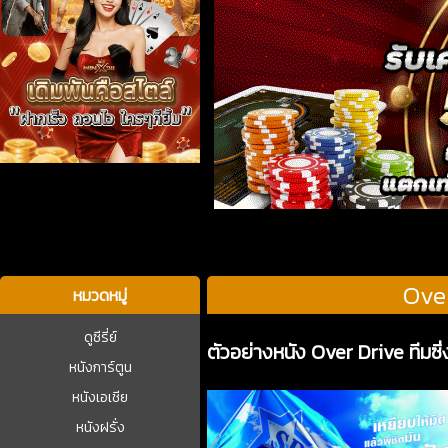
บาคาร่า
Over
หมวดหมู่
ดูซีรี่ย์
ตัวอย่างหนัง Over Drive ทีมซิ
หนังการ์ตูน
หนังเอเชีย
หนังฝรั่ง