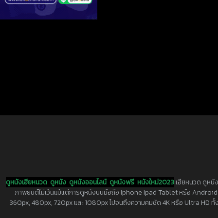
ดูหนังเฮียหนวด
ดูหนัง
ดูหนังออนไลน์
ดูหนังฟรี
หนังใหม่2023
เฮียหนวด ดูหนัง
ภาพยนต์ไม่เว้นแม้แต่การดูหนังบนมือถือ Iphone Ipad Tablet หรือ Android ทุกย
360px, 480px, 720px และ 1080px ไปจนถึงความคมชัด 4K หรือ Ultra HD ทั้งน