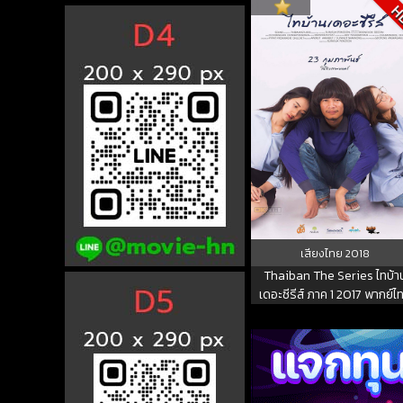
H
เสียงไทย
2018
Thaiban The Series ไทบ้า
เดอะซีรีส์ ภาค 1 2017 พากย์ไ