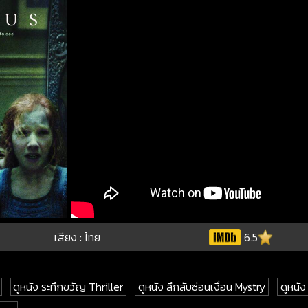
เสียง : ไทย
6.5
ดูหนัง ระทึกขวัญ Thriller
ดูหนัง ลึกลับซ่อนเงื่อน Mystry
ดูหนั