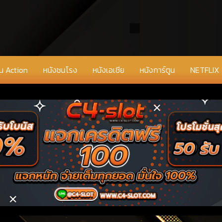
่น Action
หนังชนโรง
หนังเอเชีย
หนังการ์ตูน
NETFLIX