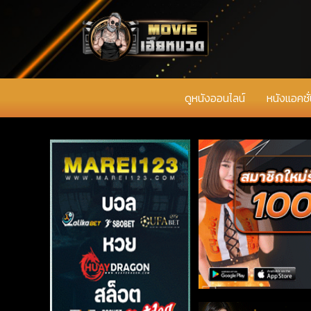
ดูหนังออนไลน์
หนังแอคชั