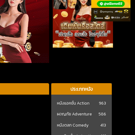
ประเภทหนัง
หนังแอคชั่น Action
963
ผจญภัย Adventure
586
หนังตลก Comedy
413