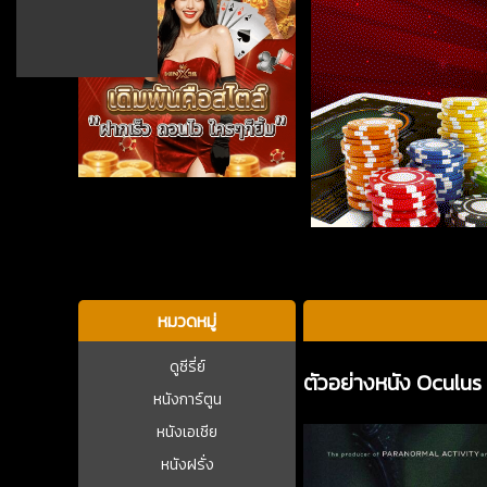
บาคาร่า
หมวดหมู่
ดูซีรี่ย์
ตัวอย่างหนัง Oculus 
หนังการ์ตูน
หนังเอเชีย
หนังฝรั่ง