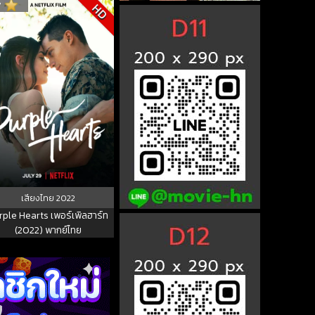
7
HD
เสียงไทย
2022
rple Hearts เพอร์เพิลฮาร์ท
(2022) พากย์ไทย