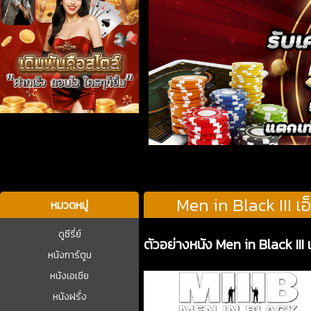
บาคาร่า
Men in Black III เ
หมวดหมู่
ดูซีรี่ย์
ตัวอย่างหนัง Men in Black III
หนังการ์ตูน
หนังเอเชีย
หนังฝรั่ง