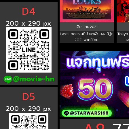
เสียงไทย
2021
Last Looks คดีป่วนพลิกฮอลลีวู้ด
Tokyo 
2021 พากย์ไทย
เ