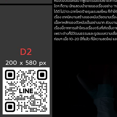
หนังต้องเป็นคนใบ้ ที่พูดอะไรไม่ได้เลย แต
ใดๆ ก็ตาม นักแสดงนำชายของเรื่องอย่าง “กว
ได้ดี ไม่ว่าจะฉากโหดร้ายรุนแรงแค่ไหน ก็ทำให
เรื่อง เทคนิคงานสร้างของหนังเวียดนามเรื่องน
เนื้อหาหลักของตัวหนังเป็นอย่างมาก ส่วนงานอ
เรื่องนี้จากการเค้าโครงเรื่องจริงที่เกิดขึ้น
เพราะต่างก็มีวัฒนธรรมและรูปแบบความเชื่อ
ก่อนๆ เมื่อ 10-20 ปีที่แล้ว ที่มีความสดใหม่ แล