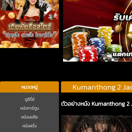
บาคาร่า
Kumanthong 2 Jack
หมวดหมู่
ดูซีรี่ย์
ตัวอย่างหนัง Kumanthong 2 J
หนังการ์ตูน
หนังเอเชีย
หนังฝรั่ง