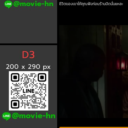
ชีวิตของเขาให้คุณฟังก่อนร้านปิดนั่นแหละ