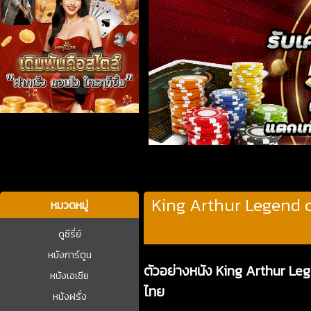
บาคาร่า
King Arthur Legend o
หมวดหมู่
ดูซีรี่ย์
หนังการ์ตูน
ตัวอย่างหนัง King Arthur Leg
หนังเอเชีย
ไทย
หนังฝรั่ง