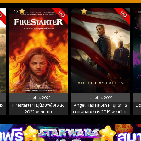
4.6
6.4
5.
D
HD
HD
เสียงไทย
2022
เสียงไทย
2019
ix)
Firestarter หนูน้อยพลังเพลิง
Angel Has Fallen ผ่ายุทธการ
Do
2022 พากษ์ไทย
ดับแผนอหังการ์ 2019 พากย์ไทย