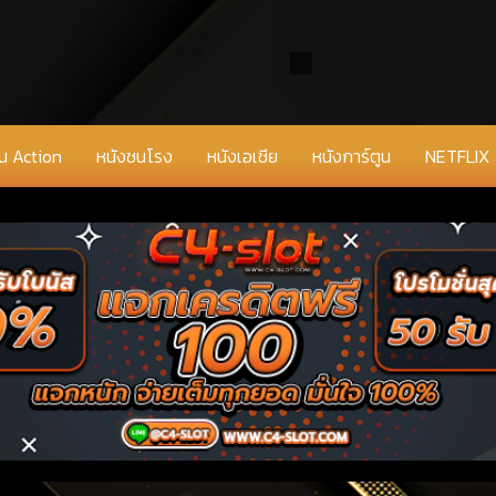
่น Action
หนังชนโรง
หนังเอเชีย
หนังการ์ตูน
NETFLIX