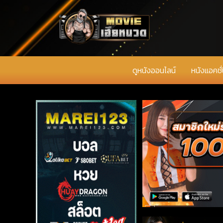
ดูหนังออนไลน์
หนังแอคชั