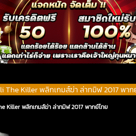
i The Killer พลิกเกมส์ฆ่า ล่าทมิฬ 2017 พาก
he Killer พลิกเกมส์ฆ่า ล่าทมิฬ 2017 พากย์ไทย