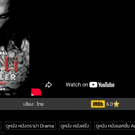
เสียง : ไทย
6.0
ดูหนัง หนังดราม่า Drama
ดูหนัง หนังฝรั่ง
ดูหนัง หนังแอคชั่น A