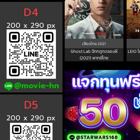
เสียงไทย
2021
Ghost Lab ฉีกกฎทดลองผี
LEIO โ
(2021) พากย์ไทย