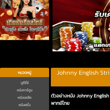
บาคาร่า
Johnny English Strike
หมวดหมู่
ดูซีรี่ย์
หนังการ์ตูน
ตัวอย่างหนัง Johnny English Str
หนังเอเชีย
พากย์ไทย
หนังฝรั่ง