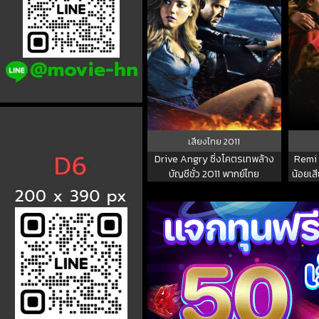
เสียงไทย
2011
Drive Angry ซิ่งโคตรเทพล้าง
Remi 
บัญชีชั่ว 2011 พากย์ไทย
น้อยเส