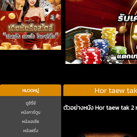
บาคาร่า
Hor taew tak
หมวดหมู่
ดูซีรี่ย์
ตัวอย่างหนัง Hor taew tak 2
หนังการ์ตูน
หนังเอเชีย
หนังฝรั่ง