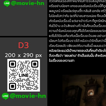
ตัวตลกในเรื่องก็ทำหน้าที่ในการรับส่งมุกกันไ
หรืออย่างน้อยๆ บทของเธอในหนังเรื่องนี้ก็ดู
พลบูรณ์ หรือแม้แต่คุณติ๊ก กลิ่นสี เอกชัย ศรี
ไม่น้อยไปกว่ากัน (แต่ที่น่าสงสารหน่อย ก็คงเป
เกิดในหนังเรื่องนี้ แต่เอาเข้าจริงๆ ก็ถูกรัศ
กันไว้บ้าง อะไรสักอย่างที่ว่านั้นก็คงเป็นเร
ความขำในหนังของคุณก็ไม่ได้ลดน้อยลงแต่อย่า
แต่ไม่ได้ข้องเกี่ยวกับเนื้อเรื่องอะไรเลย อย่
เนียนๆ ไปกับเรื่องราวได้ หนังจะเวิร์กขึ้นกว่า
เรียบร้อยแล้ว เพียงแต่กับงานชิ้นนี้ ผมมองว่
หนังแต่ละแนวมีเป้าหมายของมันที่คนทำต้องไปให้
จึงจะถือว่า “สอบผ่าน” ถ้าเป็นเช่นนั้น สำหร
ในเรื่องของความฮา