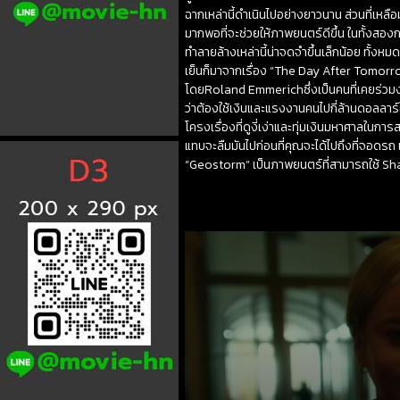
ฉากเหล่านี้ดำเนินไปอย่างยาวนาน ส่วนที่เหลือ
มากพอที่จะช่วยให้ภาพยนตร์ดีขึ้น ในทั้งสอ
ทำลายล้างเหล่านี้น่าจดจำขึ้นเล็กน้อย ทั้งห
เย็นก็มาจากเรื่อง “The Day After Tomorrow”
โดยRoland Emmerichซึ่งเป็นคนที่เคยร่วมงาน
ว่าต้องใช้เงินและแรงงานคนไปกี่ล้านดอลลาร
โครงเรื่องที่ดูงี่เง่าและทุ่มเงินมหาศาลใน
แทบจะลืมมันไปก่อนที่คุณจะได้ไปถึงที่จอดรถ 
“Geostorm” เป็นภาพยนตร์ที่สามารถใช้ Shark