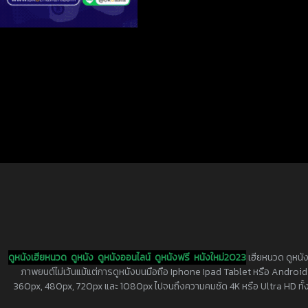
ดูหนังเฮียหนวด
ดูหนัง
ดูหนังออนไลน์
ดูหนังฟรี
หนังใหม่2023
เฮียหนวด ดูหนัง
ภาพยนต์ไม่เว้นแม้แต่การดูหนังบนมือถือ Iphone Ipad Tablet หรือ Android ทุกย
360px, 480px, 720px และ 1080px ไปจนถึงความคมชัด 4K หรือ Ultra HD ทั้งน