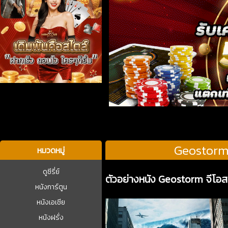
บาคาร่า
Geostorm 
หมวดหมู่
ดูซีรี่ย์
ตัวอย่างหนัง Geostorm จีโอ
หนังการ์ตูน
หนังเอเชีย
หนังฝรั่ง