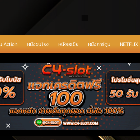
่น Action
หนังชนโรง
หนังเอเชีย
หนังการ์ตูน
NETFLIX