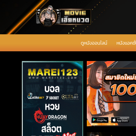
ดูหนังออนไลน์
หนังแอคชั