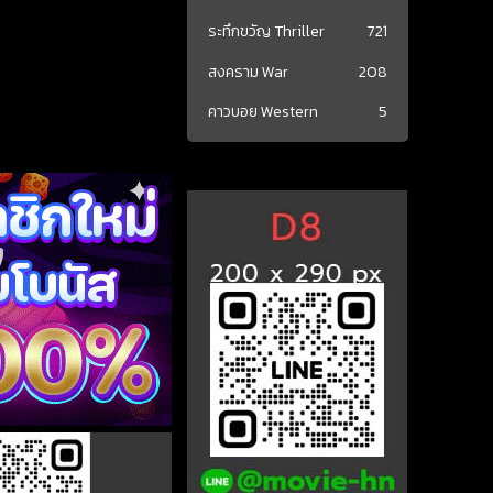
ระทึกขวัญ Thriller
721
สงคราม War
208
คาวบอย Western
5