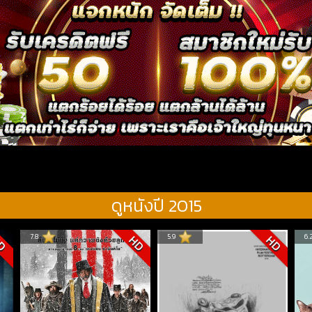
ดูหนังปี 2015
7.8
5.9
6.
D
HD
HD