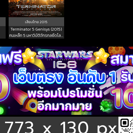
เสียงไทย
2015
Terminator 5 Genisys (2015)
ฅนเหล็ก 5 มหาวิบัติจักรกลยึดโลก
พากย์ไทย