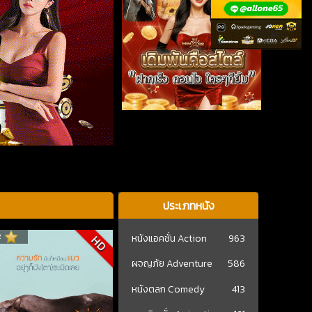
ประเภทหนัง
หนังแอคชั่น Action
963
2
HD
ผจญภัย Adventure
586
หนังตลก Comedy
413