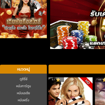
บาคาร่า
หมวดหมู่
ดูซีรี่ย์
6.7
4.8
HD
หนังการ์ตูน
หนังเอเชีย
หนังฝรั่ง