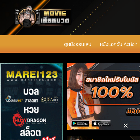
ดูหนังออนไลน์
หนังแอคชั่น Action