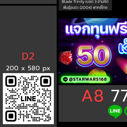
Blade Trinity เบลด 3 อำมหิต
พันธุ์อมตะ (2004) พากย์ไทย